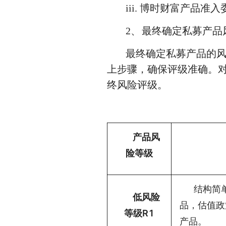
iii. 博时财富产品
2、
最终确定私募产品
最终确定私募产品的
上步骤，确保评级准确。
终风险评级。
产品风
险等级
结构简
低风险
品，估值政
等级R1
产品。