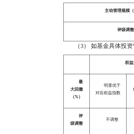
主动管理规模（
评级调整
（3） 如基金具体投
权益
最
明显优于
大回撤
对应权益指数
（%）
评
不调整
级调整