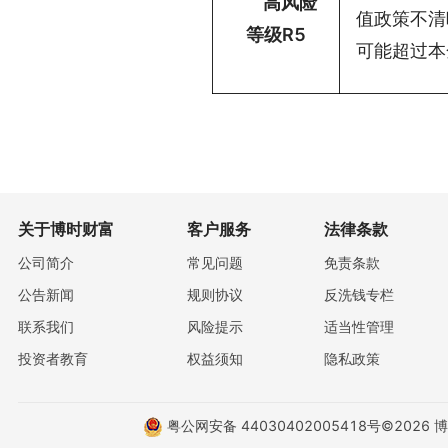
高风险
值政策不清
等级R5
可能超过本
关于博时财富
客户服务
法律条款
公司简介
常见问题
免责条款
公告新闻
规则协议
反洗钱专栏
联系我们
风险提示
适当性管理
投资者教育
权益须知
隐私政策
粤公网安备 44030402005418号
©2026