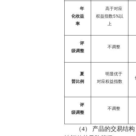
年
高于对应
化收益
权益指数5%以
率
上
评
不调整
级调整
夏
明显优于
普比例
对应权益指数
评
不调整
级调整
（4） 产品的交易结