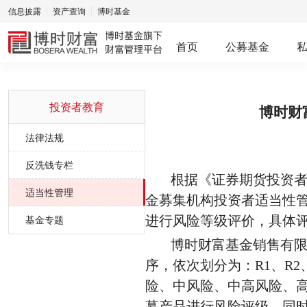
信息披露
资产查询
博时基金
首页
公募基金
投资者教育
博时财
法律法规
反洗钱专栏
根据《证券期货投资
适当性管理
金募集机构投资者适当性
进行风险等级评价，具体
基金专题
博时财富基金销售有限
序，依次划分为：R1、R2
险、中风险、中高风险、
募产品进行风险评级，同