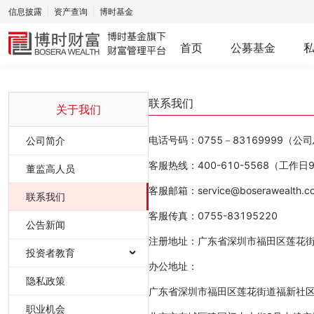
信息披露
资产查询
博时基金
首页
公募基金
联系我们
关于我们
电话号码：0755－83169999（公
公司简介
客服热线：400-610-5568（工作日9:
董监高人员
客服邮箱：service@boserawealth.c
联系我们
客服传真：0755-83195220
公告新闻
注册地址：广东省深圳市福田区莲花街
投资者教育
办公地址：
法律法规
隐私政策
广东省深圳市福田区莲花街道福新社区益
反洗钱专栏
职业机会