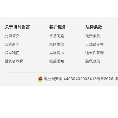
关于博时财富
客户服务
法律条款
公司简介
常见问题
免责条款
公告新闻
规则协议
反洗钱专栏
联系我们
风险提示
适当性管理
投资者教育
权益须知
隐私政策
粤公网安备 44030402005418号
©2026