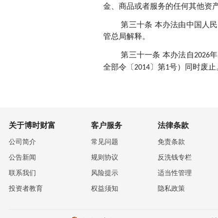
金、商品或者服务的任何其他资
第三十条 本办法由中国人
管总局解释。
第三十一条 本办法自
年
2026
全部令〔
〕第
号）同时废止
2014
1
关于博时财富
客户服务
法律条款
公司简介
常见问题
免责条款
公告新闻
规则协议
反洗钱专栏
联系我们
风险提示
适当性管理
投资者教育
权益须知
隐私政策