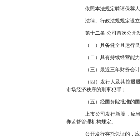
依照本法规定聘请保荐人的
法律、行政法规规定设立公
第十二条 公司首次公开发
（一）具备健全且运行良
（二）具有持续经营能力
（三）最近三年财务会计报
（四）发行人及其控股股东
市场经济秩序的刑事犯罪；
（五）经国务院批准的国务
上市公司发行新股，应当符
券监督管理机构规定。
公开发行存托凭证的，应当