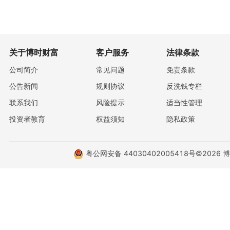
关于博时财富
客户服务
法律条款
公司简介
常见问题
免责条款
公告新闻
规则协议
反洗钱专栏
联系我们
风险提示
适当性管理
投资者教育
权益须知
隐私政策
粤公网安备 44030402005418号
©2026