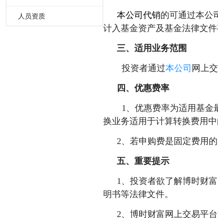
本公司代销
的可通过本公
适当性管理
人员资质
计入基金资产及基金法律文件
基金专题
三、适用业务范围
投资者通过
本公司
网上交
四、优惠费率
1、优惠费率为适用基金最
换业务适用于计算转换费用中
2、若申购费是固定费用
五、重要提示
1、投资者欲了解博时财
明书等法律文件。
2、博时财富网上交易平