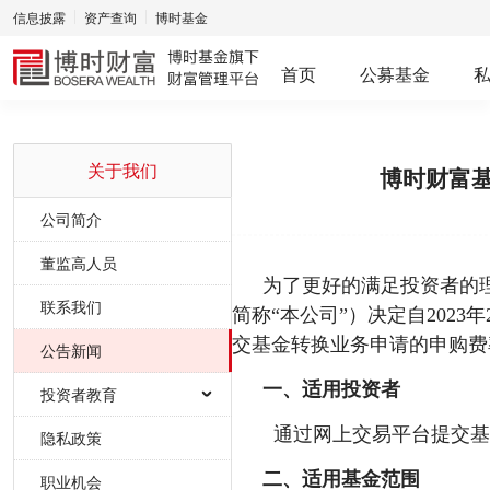
信息披露
资产查询
博时基金
首页
公募基金
关于我们
博时财富
公司简介
董监高人员
为了更好的满足投资者的
联系我们
简称“本公司”）决定自202
交基金转换业务申请的申购费
公告新闻
一、适用投资者
投资者教育
通过网上交易平台提交基
法律法规
隐私政策
二、适用基金范围
反洗钱专栏
职业机会