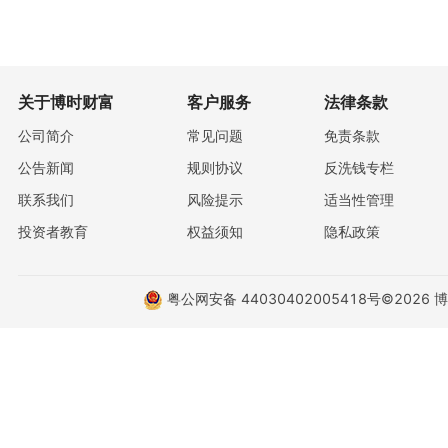
关于博时财富
客户服务
法律条款
公司简介
常见问题
免责条款
公告新闻
规则协议
反洗钱专栏
联系我们
风险提示
适当性管理
投资者教育
权益须知
隐私政策
粤公网安备 44030402005418号
©2026