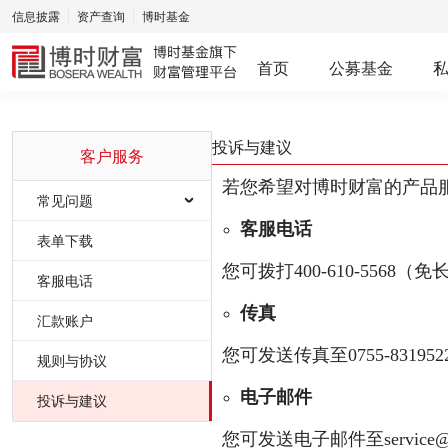
信息披露
资产查询
博时基金
首页
公募基金
投诉与建议
客户服务
若您希望对博时财富的产品
常见问题
客服电话
网上交易
表单下载
您可拨打400-610-5568
产品问题
客服电话
传真
业务问题
汇款账户
您可发送传真至0755-83195
规则与协议
服务问题
电子邮件
投诉与建议
您可发送电子邮件至service@b