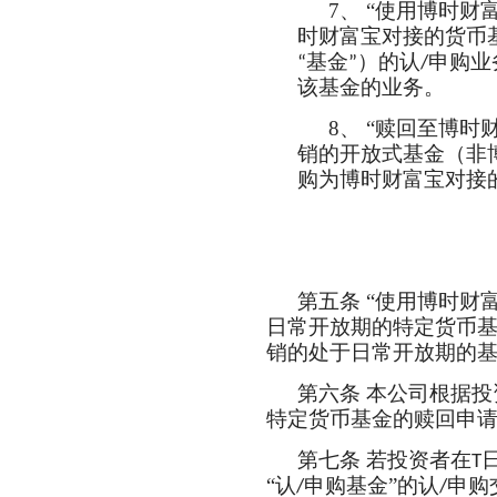
7、
“使用博时财
时
财富宝
对接的货币
基金
）
的
认
申购业
“
”
/
该基金的业务。
8、
“赎回至博时
销
的开放式基金
（非
购为
博时
财富宝
对接
第五条
“
使用博时财
日常开放期的
特定
货币
销
的处于日常开放期的
第六条
本公司根据投
特定
货币基金的赎回申
第七条
若投资者在
T
“
认
申购基金
”
的认
申购
/
/