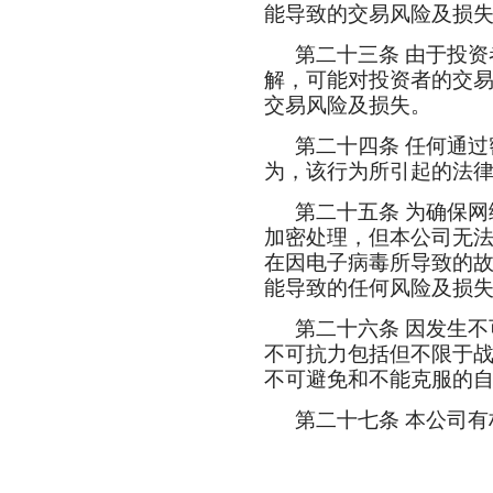
能导致的交易风险及损
第二十三条
由于投资
解，可能对投资者的交
交易风险及损失。
第二十四条
任何通过
为，该行为所引起的法
第二十五条
为确保网
加密处理，但本公司无
在因电子病毒所导致的
能导致的任何风险及损
第二十六条
因发生不
不可抗力包括但不限于
不可避免和不能克服的
第二十七条
本公司有