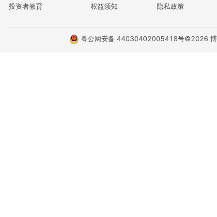
投资者教育
权益须知
隐私政策
粤公网安备 44030402005418号
©2026