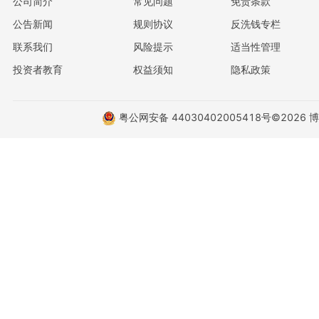
公司简介
常见问题
免责条款
公告新闻
规则协议
反洗钱专栏
联系我们
风险提示
适当性管理
投资者教育
权益须知
隐私政策
粤公网安备 44030402005418号
©2026