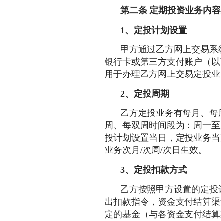
第二条
定期
投资
业务内容
1、定投
计划设置
甲方通过乙方网上交易系
银行卡或第三方支付账户（以
用于办理乙方网上交易定投业
2、定投周期
乙方定投业务有每月、每
周、每双周时间段为：周一至
投计划设置当日，定投业务当
业务次月/次周/次日生效。
3、定投扣款
方式
乙方按照甲方设置的定投
出扣款指令，资金支付结算渠
定的基金（与各资金支付结算