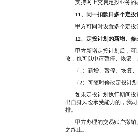
支持网上交易定投业务的
11、同一扣款日多个定投
甲方可同时设置多个定投
12、
定投计划的
新增、修
甲方新增定投计划后，可
改，也可以申请暂停、恢复、
（1）新增、暂停、恢复
（2）可随时修改定投计
如果定投计划执行期间投
出自身风险承受能力的，我司
排。
甲方办理的交易账户撤销
之终止。