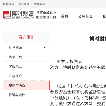
信息披露
资产查询
博时基金
首页
公募基金
客户服务
博时财
常见问题
网上交易
表单下载
甲方：投资者
产品问题
客服电话
乙方：博时财富基金销售有限公
业务问题
汇款账户
规则与协议
服务问题
根据《中华人民共和国证
券投资基金销售机构监督管理
投诉与建议
业务规则》（以下简称“网上
则，就甲方通过乙方网上交易