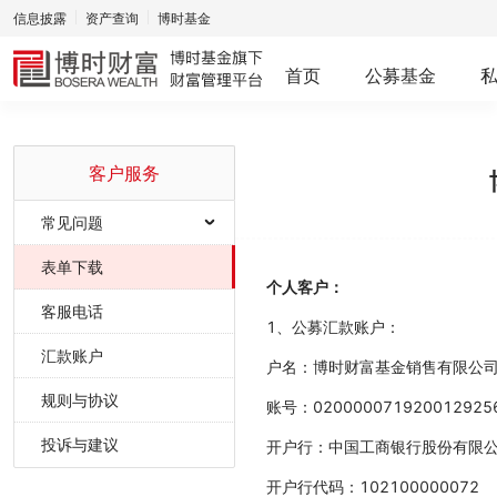
信息披露
资产查询
博时基金
首页
公募基金
客户服务
常见问题
网上交易
表单下载
个人客户：
产品问题
客服电话
1、公募汇款账户：
业务问题
汇款账户
户名：博时财富基金销售有限公
规则与协议
服务问题
账号：020000071920012925
投诉与建议
开户行：中国工商银行股份有限
开户行代码：102100000072