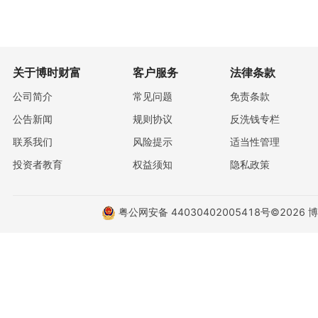
关于博时财富
客户服务
法律条款
公司简介
常见问题
免责条款
公告新闻
规则协议
反洗钱专栏
联系我们
风险提示
适当性管理
投资者教育
权益须知
隐私政策
粤公网安备 44030402005418号
©2026