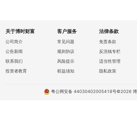
关于博时财富
客户服务
法律条款
公司简介
常见问题
免责条款
公告新闻
规则协议
反洗钱专栏
联系我们
风险提示
适当性管理
投资者教育
权益须知
隐私政策
粤公网安备 44030402005418号
©2026