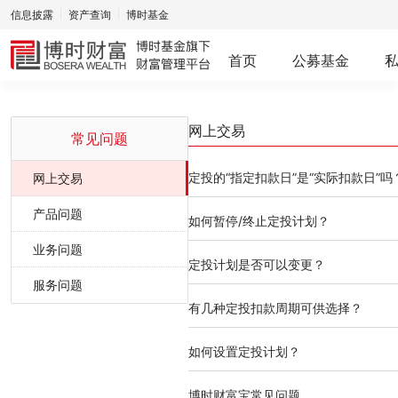
信息披露
资产查询
博时基金
首页
公募基金
网上交易
常见问题
定投的“指定扣款日”是“实际扣款日”吗
网上交易
产品问题
如何暂停/终止定投计划？
业务问题
定投计划是否可以变更？
服务问题
有几种定投扣款周期可供选择？
如何设置定投计划？
博时财富宝常见问题