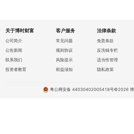
关于博时财富
客户服务
法律条款
公司简介
常见问题
免责条款
公告新闻
规则协议
反洗钱专栏
联系我们
风险提示
适当性管理
投资者教育
权益须知
隐私政策
粤公网安备 44030402005418号
©2026