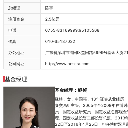
总经理
陈宇
注册资金
2.5亿元
电话
0755-83169999;95105568
传真
010-65187032
办公地址
广东省深圳市福田区益田路5999号基金大厦2
公司网址
http://www.bosera.com
基金经理
基金经理：魏桢
魏桢，女，中国籍，18年证券从业经历，
券交易组主管。2005年至2008年在博
员、固定收益研究员、固定收益总部现金
理、固定收益投资二部投资总监。2013年
22日至2016年4月25日，担任博时双