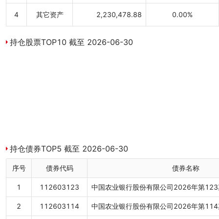
4
其它资产
2,230,478.88
0.00%
持仓股票TOP10 截至 2026-06-30
持仓债券TOP5 截至 2026-06-30
序号
债券代码
债券名称
1
112603123
中国农业银行股份有限公司2026年第12
2
112603114
中国农业银行股份有限公司2026年第11