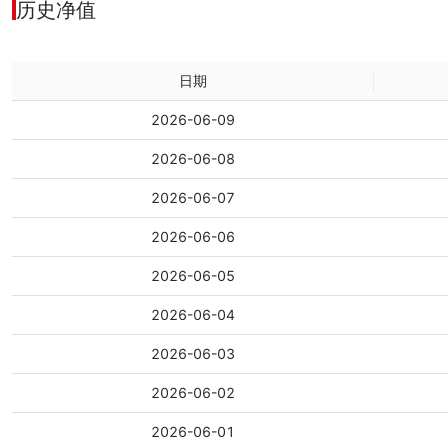
历史净值
日期
2026-06-09
2026-06-08
2026-06-07
2026-06-06
2026-06-05
2026-06-04
2026-06-03
2026-06-02
2026-06-01