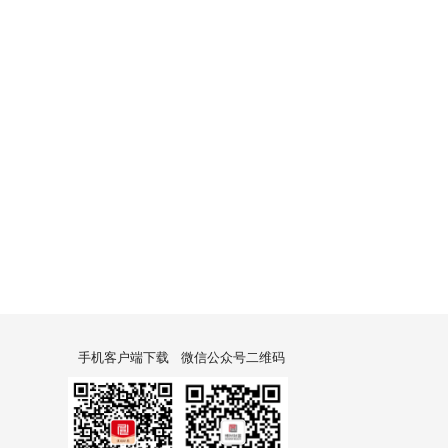
手机客户端下载
微信公众号二维码