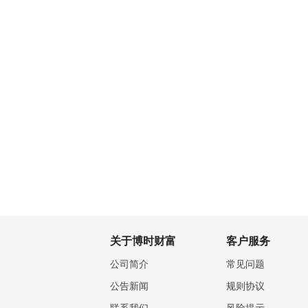
关于博时财富
客户服务
公司简介
常见问题
公告新闻
规则协议
联系我们
风险提示