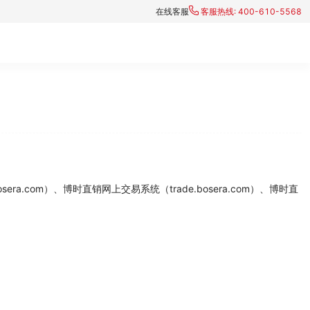
在线客服
客服热线: 400-610-5568
a.com）、博时直销网上交易系统（trade.bosera.com）、博时直