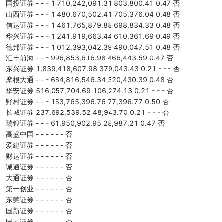
国投证券 - - - 1,710,242,091.31 803,800.41 0.47 否
山西证券 - - - 1,480,670,502.41 705,376.04 0.48 否
信达证券 - - - 1,461,765,879.88 698,834.33 0.48 否
华兴证券 - - - 1,241,919,663.44 610,361.69 0.49 否
德邦证券 - - - 1,012,393,042.39 490,047.51 0.48 否
汇丰前海 - - - 996,853,616.98 466,443.59 0.47 否
东兴证券 1,839,418,607.98 379,043.43 0.21 - - - 否
摩根大通 - - - 664,816,546.34 320,430.39 0.48 否
华安证券 516,057,704.69 106,274.13 0.21 - - - 否
野村证券 - - - 153,765,396.76 77,396.77 0.50 否
长城证券 237,692,539.52 48,943.70 0.21 - - - 否
瑞银证券 - - - 61,950,902.95 28,987.21 0.47 否
高盛中国 - - - - - - 否
爱建证券 - - - - - - 否
财达证券 - - - - - - 否
诚通证券 - - - - - - 否
大通证券 - - - - - - 否
第一创业 - - - - - - 否
东莞证券 - - - - - - 否
国新证券 - - - - - - 否
国元证券 - - - - - - 否