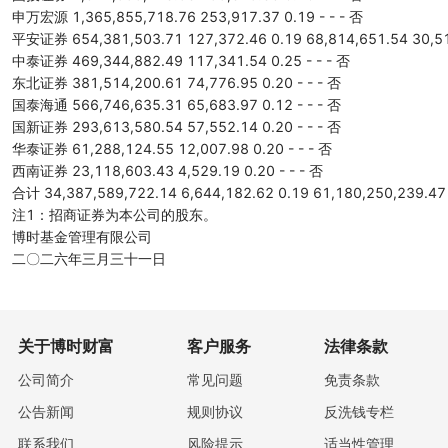
申万宏源 1,365,855,718.76 253,917.37 0.19 - - - 否
平安证券 654,381,503.71 127,372.46 0.19 68,814,651.54 30,5
中泰证券 469,344,882.49 117,341.54 0.25 - - - 否
东北证券 381,514,200.61 74,776.95 0.20 - - - 否
国泰海通 566,746,635.31 65,683.97 0.12 - - - 否
国新证券 293,613,580.54 57,552.14 0.20 - - - 否
华泰证券 61,288,124.55 12,007.98 0.20 - - - 否
西南证券 23,118,603.43 4,529.19 0.20 - - - 否
合计 34,387,589,722.14 6,644,182.62 0.19 61,180,250,239.47
注1：招商证券为本公司的股东。
博时基金管理有限公司
二〇二六年三月三十一日
关于博时财富
客户服务
法律条款
公司简介
常见问题
免责条款
公告新闻
规则协议
反洗钱专栏
联系我们
风险提示
适当性管理