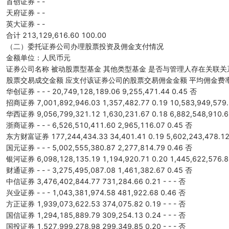
首创证券 - -
天府证券 - -
英大证券 - -
合计 213,129,616.60 100.00
（二）委托证券公司办理股票投资及佣金支付情况
金额单位：人民币元
证券公司名称 被动股票型基金 其他类型基金 是否与管理人存在关联关
股票交易成交金额 应支付该证券公司的股票交易佣金金额 平均佣金费
华创证券 - - - 20,749,128,189.06 9,255,471.44 0.45 否
招商证券 7,001,892,946.03 1,357,482.77 0.19 10,583,949,579.
华西证券 9,056,799,321.12 1,630,231.67 0.18 6,882,548,910.6
浙商证券 - - - 6,526,510,411.60 2,965,116.07 0.45 否
东方财富证券 177,244,434.33 34,401.41 0.19 5,602,243,478.12 
国元证券 - - - 5,002,555,380.87 2,277,814.79 0.46 否
银河证券 6,098,128,135.19 1,194,920.71 0.20 1,445,622,576.8
财通证券 - - - 3,275,495,087.08 1,461,382.67 0.45 否
中信证券 3,476,402,844.77 731,284.66 0.21 - - - 否
兴业证券 - - - 1,043,381,974.58 481,922.68 0.46 否
方正证券 1,939,073,622.53 374,075.82 0.19 - - - 否
国信证券 1,294,185,889.79 309,254.13 0.24 - - - 否
国投证券 1,527,999,278.98 299,349.85 0.20 - - - 否