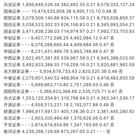
兴业证券 1,856,649,526.34 382,492.55 0.21 9,579,333,127.24 
国海证券 - - - 10,474,532,858.38 4,995,115.10 0.48 否
西部证券 3,079,509,140.86 634,115.08 0.21 8,793,638,859.37 
国信证券 3,038,523,302.33 626,106.83 0.21 8,345,993,054.21 
国金证券 3,471,838,238.03 714,974.97 0.21 7,992,733,703.93 
华创证券 - - - 9,407,772,596.25 4,462,984.12 0.47 否
国盛证券 - - - 9,378,288,660.44 4,409,884.06 0.47 否
华福证券 - - - 8,231,431,469.79 3,863,746.88 0.47 否
华西证券 2,622,457,391.85 539,967.58 0.21 6,945,386,023.00 
东方证券 3,492,833,388.35 719,209.16 0.21 5,820,881,982.59 
东方财富证券 - - - 5,934,678,733.43 2,820,525.39 0.48 否
中泰证券 2,275,601,540.52 468,904.16 0.21 4,918,483,650.59 
华源证券 - - - 5,699,863,713.80 2,751,289.93 0.48 否
国联民生证券 - - - 5,369,623,368.69 2,535,725.71 0.47 否
光大证券 1,553,120,354.81 319,798.94 0.21 4,363,341,539.17 
开源证券 - - - 4,559,513,231.18 2,192,577.88 0.48 否
财通证券 1,966,917,691.51 405,136.36 0.21 3,361,445,280.92 
东北证券 - - - 2,903,200,464.49 1,376,626.06 0.47 否
平安证券 - - - 2,874,674,654.86 1,347,193.85 0.47 否
银河证券 4,239,266,126.69 873,267.05 0.21 - - - 否